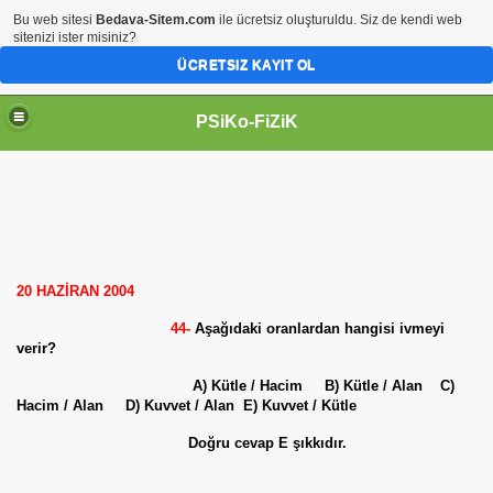
Bu web sitesi
Bedava-Sitem.com
ile ücretsiz oluşturuldu. Siz de kendi web
sitenizi ister misiniz?
ÜCRETSIZ KAYIT OL
PSiKo-FiZiK
20 HAZİRAN 2004
44-
Aşağıdaki oranlardan hangisi ivmeyi
verir?
A) Kütle / Hacim B) Kütle / Alan C)
Hacim / Alan D) Kuvvet / Alan E) Kuvvet / Kütle
Doğru cevap E şıkkıdır.